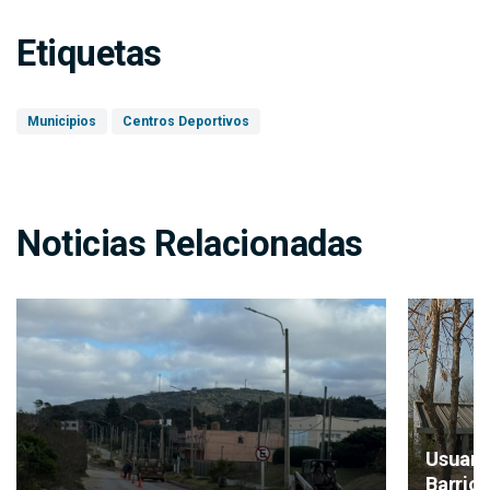
Etiquetas
Municipios
Centros Deportivos
Noticias Relacionadas
Usuari
Barrio