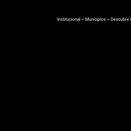
Pasar
al
contenido
Institucional
Municipios
Descubre 
principal