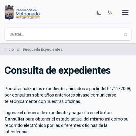
Pasar
al
contenido
Institucional
Municipios
Descubre Maldonado
Comunicación
Servicios
Guía De Trámites
Ver Noticias
principal
Inicio
Busqueda Expedientes
Consulta de expedientes
Podrá visualizar los expedientes iniciados a partir del 01/12/2008,
por consultas sobre años anteriores sírvase comunicarse
telefónicamente con nuestras oficinas.
Ingrese el número de expediente y haga clic en el botón
Consultar
para obtener el estado actual del mismo así como su
recorrido electrónico por las diferentes oficinas de la
Intendencia.