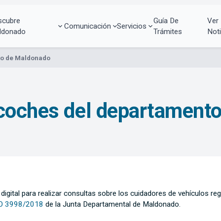
scubre
Guía De
Ver
Comunicación
Servicios
ldonado
Trámites
Noti
to de Maldonado
acoches del departament
digital para realizar consultas sobre los cuidadores de vehículos re
O 3998/2018
de la Junta Departamental de Maldonado.