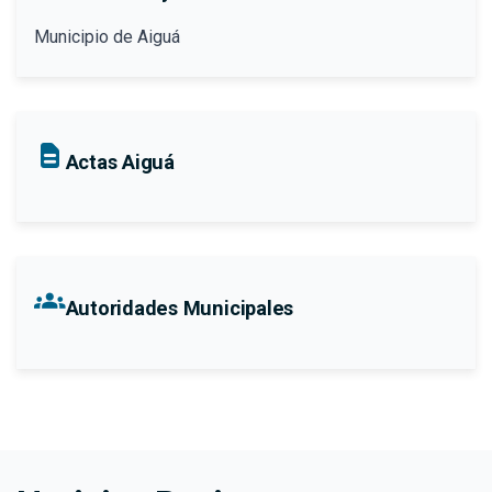
Municipio de Aiguá
Actas Aiguá
groups
Autoridades Municipales