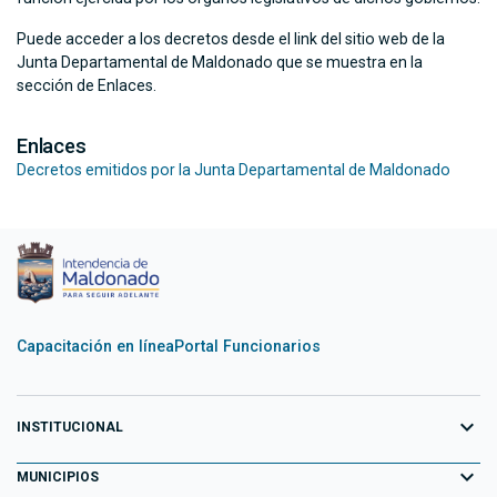
Puede acceder a los decretos desde el link del sitio web de la
Junta Departamental de Maldonado que se muestra en la
sección de Enlaces.
Enlaces
Decretos emitidos por la Junta Departamental de Maldonado
Capacitación en línea
Portal Funcionarios
expand_more
INSTITUCIONAL
expand_more
Equipo de Gobierno
MUNICIPIOS