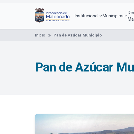
Pasar
al
De
contenido
Institucional
Municipios
Ma
principal
Inicio
Pan de Azúcar Municipio
Pan de Azúcar Mu