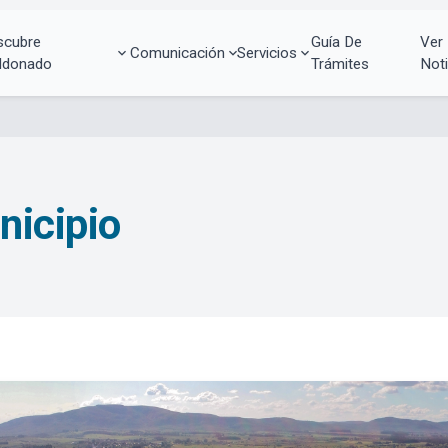
scubre
Guía De
Ver
Comunicación
Servicios
ldonado
Trámites
Noti
nicipio