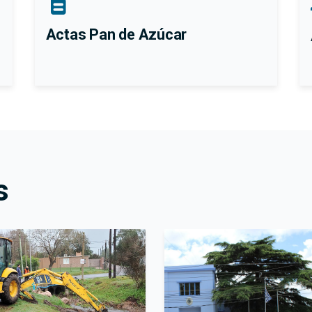
Actas Pan de Azúcar
s