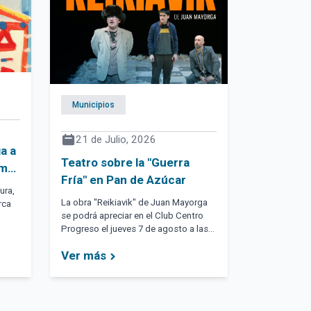
Municipios
21 de Julio, 2026
a a
Teatro sobre la "Guerra
rma
Fría" en Pan de Azúcar
ura,
o
La obra "Reikiavik" de Juan Mayorga
rca
se podrá apreciar en el Club Centro
Progreso el jueves 7 de agosto a las
ad,
20 con entrada gratuita y un día
e
Ver más
después en el teatro de la Casa de la
ves
Cultura de Maldonado, también desde
las 20.
l
l
a