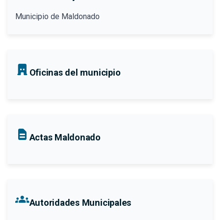
Municipio de Maldonado
Oficinas del municipio
Actas Maldonado
groups
Autoridades Municipales