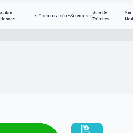
scubre
Guía De
Ver
Comunicación
Servicios
ldonado
Trámites
Noti