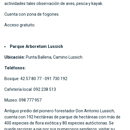
actividades tales observación de aves, pesca y kayak.
Cuenta con zona de fogones.
Acceso gratuito.
Parque Arboretum Lussich
Ubicación:
Punta Ballena, Camino Lussich.
Teléfonos:
Bosque: 42 57 80 77 - 091 730 192
Cafetería local: 092 238 513
Museo: 098 777 957
Antiguo predio del pionero forestador Don Antonio Lussich,
cuenta con 192 hectáreas de parque de hectáreas con más de
400 especies de flora exótica y 80 especies autóctonas. Se
puede recorrer a pie por sus numerosos senderos, visitar su