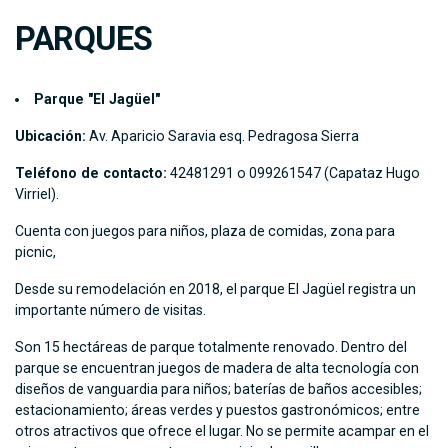
PARQUES
Parque "El Jagüel"
Ubicación:
Av. Aparicio Saravia esq. Pedragosa Sierra
Teléfono de contacto:
42481291 o 099261547 (Capataz Hugo
Virriel).
Cuenta con juegos para niños, plaza de comidas, zona para
picnic,
Desde su remodelación en 2018, el parque El Jagüel registra un
importante número de visitas.
Son 15 hectáreas de parque totalmente renovado. Dentro del
parque se encuentran juegos de madera de alta tecnología con
diseños de vanguardia para niños; baterías de baños accesibles;
estacionamiento; áreas verdes y puestos gastronómicos; entre
otros atractivos que ofrece el lugar. No se permite acampar en el