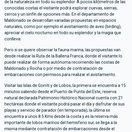
de la naturaleza en todo su esplendor. A pocos kilómetros de las
conocidas costas el visitante podrá explorar cuevas, sierras,
cerros y un sinfín de opciones más. En el departamento de
Maldonado se desarrollan variadas propuestas en espacios
naturales, como por ejemplo el avistamiento de aves (birding),
apreciar el cielo nocturno en todo su esplendor y la magia que
conlleva.
Pero si se quiere observar la fauna marina, las propuestas van
desde realizar la Ruta de la Ballena Franca, donde el visitante lo
puede realizar de forma autónoma recorriendo las costas de
Maldonado y Rocha o por medio de contratación de
embarcaciones con permisos para realizar el avistamiento.
Visitar las Islas de Gorriti y de Lobos, la primera se encuentra a 15
minutos saliendo desde el Puerto de Punta del Este, reserva
natural declarada Patrimonio Histórico Nacional cuenta con 21
hectáreas donde el visitante podrá pasar el día y disfrutar de sus
playas y servicio de parador (en temporada); la última se
encuentra a unos 8.5 Kms desde la costa y es la reserva más
importante de lobos marinos del hemisferio sur, se llega a la
misma mediante contratación de embarcaciones desde el