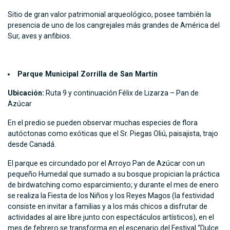
Sitio de gran valor patrimonial arqueológico, posee también la
presencia de uno de los cangrejales más grandes de América del
Sur, aves y anfibios.
Parque Municipal Zorrilla de San Martín
Ubicación:
Ruta 9 y continuación Félix de Lizarza – Pan de
Azúcar
En el predio se pueden observar muchas especies de flora
autóctonas como exóticas que el Sr. Piegas Oliú, paisajista, trajo
desde Canadá.
El parque es circundado por el Arroyo Pan de Azúcar con un
pequeño Humedal que sumado a su bosque propician la práctica
de birdwatching como esparcimiento; y durante el mes de enero
se realiza la Fiesta de los Niños y los Reyes Magos (la festividad
consiste en invitar a familias y a los más chicos a disfrutar de
actividades al aire libre junto con espectáculos artísticos), en el
mes de febrero se transforma en el escenario del Festival “Dulce