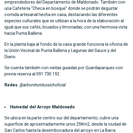
emprendedores del Departamento de Maldonado. También con
una Cafetería “Checa en bosque” donde se podrán degustar
comida artesanal hecha en casa, destacando las diferentes
especies culturales que se utilizan a la hora de la elaboración al
igual que sus cafés, licuados y limonadas; con una hermosa vista
hacia Punta Ballena.
En la planta baja al fondo de la casa grande funciona la oficina de
la Unión Vecinal de Punta Ballena y Lagunas del Sauce y del
Diario.
Se cuenta también con visitas guiadas por Guardaparques con
previa reserva al 091 730 192
Redes.
@arboretumlussichoficial
Humedal del Arroyo Maldonado
Se ubica en la parte centro-sur del departamento, cubre una
superficie de aproximadamente unos 25Km2, desde la ciudad de
San Carlos hasta la desembocadura del arroyo en La Barra.