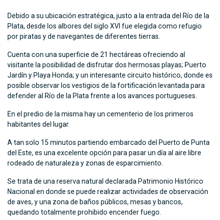
Debido a su ubicación estratégica, justo a la entrada del Río de la
Plata, desde los albores del siglo XVI fue elegida como refugio
por piratas y de navegantes de diferentes tierras.
Cuenta con una superficie de 21 hectáreas ofreciendo al
visitante la posibilidad de disfrutar dos hermosas playas; Puerto
Jardín y Playa Honda; y un interesante circuito histórico, donde es
posible observar los vestigios de la fortificación levantada para
defender al Río de la Plata frente a los avances portugueses.
En el predio de la misma hay un cementerio de los primeros
habitantes del lugar.
A tan solo 15 minutos partiendo embarcado del Puerto de Punta
del Este, es una excelente opción para pasar un día al aire libre
rodeado de naturaleza y zonas de esparcimiento.
Se trata de una reserva natural declarada Patrimonio Histórico
Nacional en donde se puede realizar actividades de observación
de aves, y una zona de baños públicos, mesas y bancos,
quedando totalmente prohibido encender fuego.