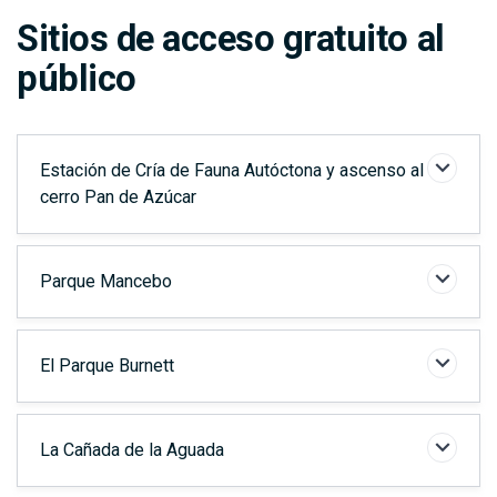
Sitios de acceso gratuito al
Elementos
público
Estación de Cría de Fauna Autóctona y ascenso al
cerro Pan de Azúcar
Parque Mancebo
El Parque Burnett
La Cañada de la Aguada