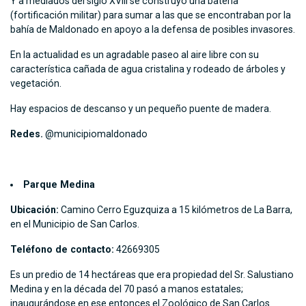
Y a mediados del siglo XVIII se construyó una batería
(fortificación militar) para sumar a las que se encontraban por la
bahía de Maldonado en apoyo a la defensa de posibles invasores.
En la actualidad es un agradable paseo al aire libre con su
característica cañada de agua cristalina y rodeado de árboles y
vegetación.
Hay espacios de descanso y un pequeño puente de madera.
Redes.
@municipiomaldonado
Parque Medina
Ubicación:
Camino Cerro Eguzquiza a 15 kilómetros de La Barra,
en el Municipio de San Carlos.
Teléfono de contacto:
42669305
Es un predio de 14 hectáreas que era propiedad del Sr. Salustiano
Medina y en la década del 70 pasó a manos estatales;
inaugurándose en ese entonces el Zoológico de San Carlos.