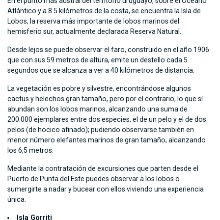
En el punto más austral del territorio uruguayo, sobre el Océano
Atlántico y a 8.5 kilómetros de la costa, se encuentra la Isla de
Lobos, la reserva más importante de lobos marinos del
hemisferio sur, actualmente declarada Reserva Natural.
Desde lejos se puede observar el faro, construido en el año 1906
que con sus 59 metros de altura, emite un destello cada 5
segundos que se alcanza a ver a 40 kilómetros de distancia.
La vegetación es pobre y silvestre, encontrándose algunos
cactus y helechos gran tamaño, pero por el contrario, lo que sí
abundan son los lobos marinos, alcanzando una suma de
200.000 ejemplares entre dos especies, el de un pelo y el de dos
pelos (de hocico afinado); pudiendo observarse también en
menor número elefantes marinos de gran tamaño, alcanzando
los 6,5 metros.
Mediante la contratación de excursiones que parten desde el
Puerto de Punta del Este puedes observar a los lobos o
sumergirte a nadar y bucear con ellos viviendo una experiencia
única.
Isla Gorriti