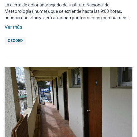
La alerta de color anaranjado del Instituto Nacional de
Meteorología (Inumet), que se extiende hasta las 9:00 horas,
anuncia que el área será afectada por tormentas (puntualmente)
fuertes y/o severas, acompañadas por precipitaciones copiosas
Ver más
en cortos períodos, granizo, rachas de vientos muy fuertes e
intensa actividad eléctrica.
CECOED