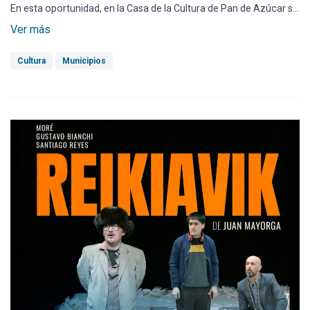
En esta oportunidad, en la Casa de la Cultura de Pan de Azúcar se
exhibirá a partir del jueves 23 una selección de imágenes -a modo
Ver más
de homenaje- con obras del artista plástico Freddy Sorribas. El
trabajo fotográfico es de la artista plástica Cristina Bonilla quien,
Cultura
Municipios
a pedido de Sorribas, realizó el relevamiento de sus trabajos
entre los años 2010 y 2017.