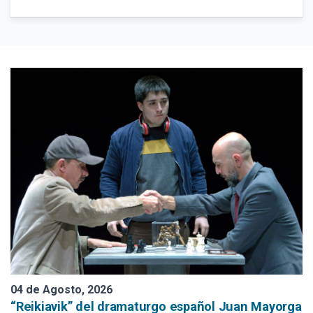
Desde:
Fecha:
Hasta:
Fecha:
Etiquetas :
04 de Agosto, 2026
“Reikiavik” del dramaturgo español Juan Mayorga