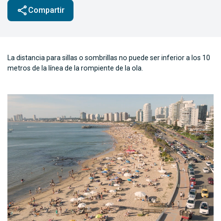
share
Compartir
La distancia para sillas o sombrillas no puede ser inferior a los 10
metros de la línea de la rompiente de la ola.