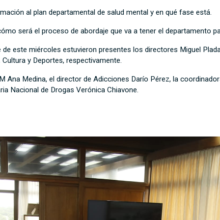
mación al plan departamental de salud mental y en qué fase está.
mo será el proceso de abordaje que va a tener el departamento para
de de este miércoles estuvieron presentes los directores Miguel Plad
 Cultura y Deportes, respectivamente.
IDM Ana Medina, el director de Adicciones Darío Pérez, la coordinad
aria Nacional de Drogas Verónica Chiavone.