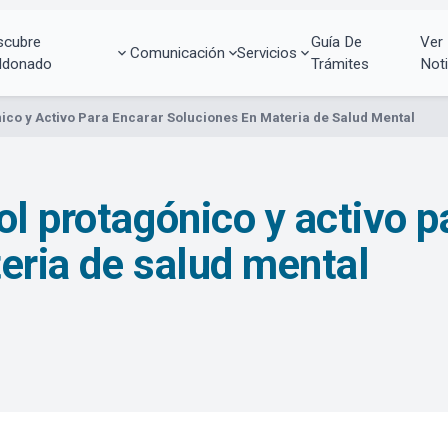
scubre
Guía De
Ver
Comunicación
Servicios
ldonado
Trámites
Noti
ico y Activo Para Encarar Soluciones En Materia de Salud Mental
l protagónico y activo p
eria de salud mental