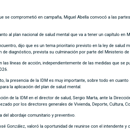
ue se comprometió en campaña, Miguel Abella convocó a las partes 
nto al plan nacional de salud mental que va a tener un capítulo en 
encuentro, dijo que es un tema prioritario previsto en la ley de salu
 de diagnóstico, prevista su culminación por parte del Ministerio 
en las líneas de acción, independientemente de las medidas que se p
2026.
to, la presencia de la IDM es muy importante, sobre todo en cuanto a
 para la aplicación del plan de salud mental.
ación de la IDM en el director de salud, Sergio Marta, ante la Direcc
zado por los directores generales de Vivienda, Deporte, Cultura, C
a del abordaje comunitario y preventivo.
osé González, valoró la oportunidad de reunirse con el intendente y 