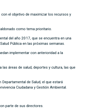
con el objetivo de maximizar los recursos y
Maldonado como tema prioritario.
d mental del año 2017, que se encuentra en una
de Salud Pública en las próximas semanas.
uedan implementar con anterioridad a la
 las áreas de salud, deportes y cultura, las que
ión Departamental de Salud, el que estará
onvivencia Ciudadana y Gestión Ambiental.
con parte de sus directores.