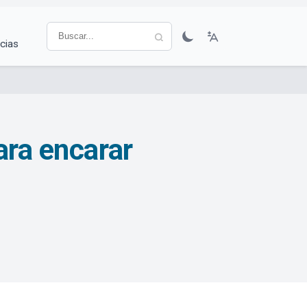
cias
ara encarar