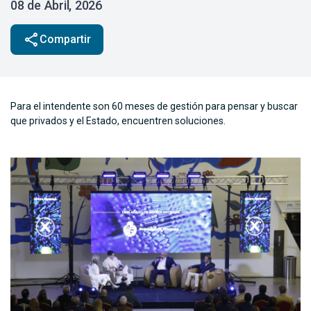
08 de Abril, 2026
share
Compartir
Para el intendente son 60 meses de gestión para pensar y buscar
que privados y el Estado, encuentren soluciones.