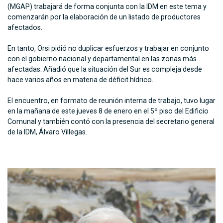
(MGAP) trabajará de forma conjunta con la IDM en este tema y
comenzarán por la elaboración de un listado de productores
afectados.
En tanto, Orsi pidió no duplicar esfuerzos y trabajar en conjunto
con el gobierno nacional y departamental en las zonas más
afectadas. Añadió que la situación del Sur es compleja desde
hace varios años en materia de déficit hídrico.
El encuentro, en formato de reunión interna de trabajo, tuvo lugar
en la mañana de este jueves 8 de enero en el 5º piso del Edificio
Comunal y también contó con la presencia del secretario general
de la IDM, Álvaro Villegas.