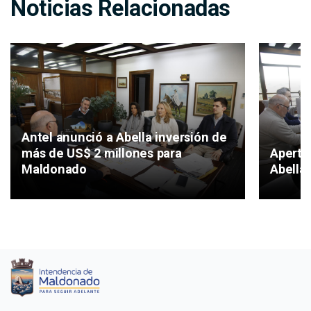
Noticias Relacionadas
Antel anunció a Abella inversión de
más de US$ 2 millones para
Apertu
Maldonado
Abella