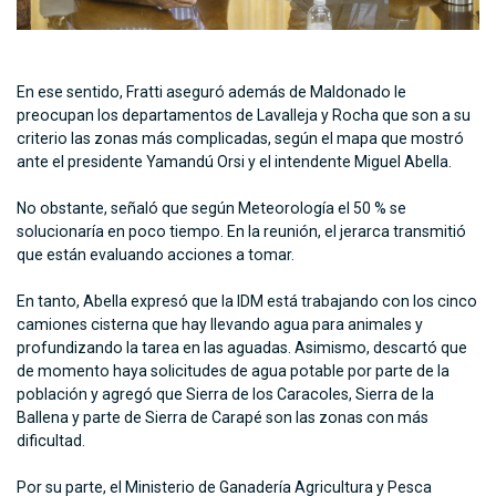
En ese sentido, Fratti aseguró además de Maldonado le
preocupan los departamentos de Lavalleja y Rocha que son a su
criterio las zonas más complicadas, según el mapa que mostró
ante el presidente Yamandú Orsi y el intendente Miguel Abella.
No obstante, señaló que según Meteorología el 50 % se
solucionaría en poco tiempo. En la reunión, el jerarca transmitió
que están evaluando acciones a tomar.
En tanto, Abella expresó que la IDM está trabajando con los cinco
camiones cisterna que hay llevando agua para animales y
profundizando la tarea en las aguadas. Asimismo, descartó que
de momento haya solicitudes de agua potable por parte de la
población y agregó que Sierra de los Caracoles, Sierra de la
Ballena y parte de Sierra de Carapé son las zonas con más
dificultad.
Por su parte, el Ministerio de Ganadería Agricultura y Pesca