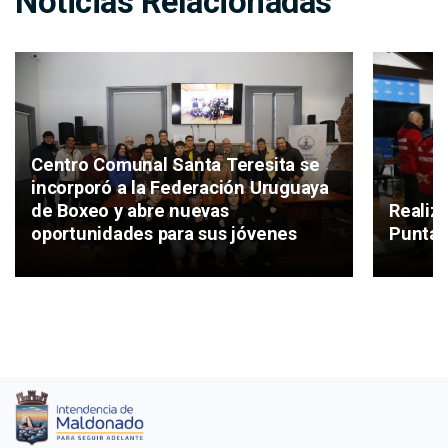
Noticias Relacionadas
Centro Comunal Santa Teresita se
incorporó a la Federación Uruguaya
de Boxeo y abre nuevas
Realiz
oportunidades para sus jóvenes
Punta 