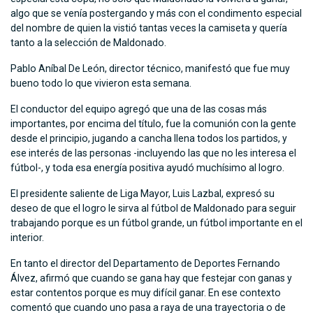
algo que se venía postergando y más con el condimento especial
del nombre de quien la vistió tantas veces la camiseta y quería
tanto a la selección de Maldonado.
Pablo Aníbal De León, director técnico, manifestó que fue muy
bueno todo lo que vivieron esta semana.
El conductor del equipo agregó que una de las cosas más
importantes, por encima del título, fue la comunión con la gente
desde el principio, jugando a cancha llena todos los partidos, y
ese interés de las personas -incluyendo las que no les interesa el
fútbol-, y toda esa energía positiva ayudó muchísimo al logro.
El presidente saliente de Liga Mayor, Luis Lazbal, expresó su
deseo de que el logro le sirva al fútbol de Maldonado para seguir
trabajando porque es un fútbol grande, un fútbol importante en el
interior.
En tanto el director del Departamento de Deportes Fernando
Álvez, afirmó que cuando se gana hay que festejar con ganas y
estar contentos porque es muy difícil ganar. En ese contexto
comentó que cuando uno pasa a raya de una trayectoria o de