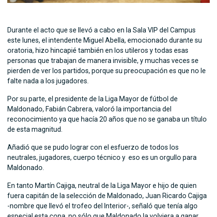
Durante el acto que se llevó a cabo en la Sala VIP del Campus
este lunes, el intendente Miguel Abella, emocionado durante su
oratoria, hizo hincapié también en los utileros y todas esas
personas que trabajan de manera invisible, y muchas veces se
pierden de ver los partidos, porque su preocupación es que no le
falte nada a los jugadores.
Por su parte, el presidente de la Liga Mayor de fútbol de
Maldonado, Fabián Cabrera, valoró la importancia del
reconocimiento ya que hacía 20 años que no se ganaba un título
de esta magnitud.
Añadió que se pudo lograr con el esfuerzo de todos los
neutrales, jugadores, cuerpo técnico y eso es un orgullo para
Maldonado.
En tanto Martín Cajiga, neutral de la Liga Mayor e hijo de quien
fuera capitán de la selección de Maldonado, Juan Ricardo Cajiga
-nombre que llevó el trofeo del Interior-, señaló que tenía algo
especial esta copa, no sólo que Maldonado la volviera a ganar,