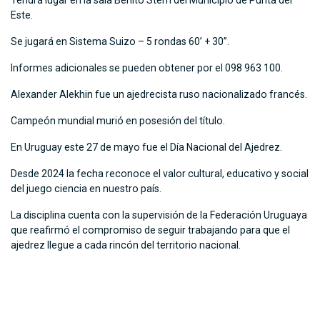
Tendrá lugar en la sala Benito Stern del Municipio de Punta del
Este.
Se jugará en Sistema Suizo – 5 rondas 60’ + 30’’.
Informes adicionales se pueden obtener por el 098 963 100.
Alexander Alekhin fue un ajedrecista ruso nacionalizado francés.
Campeón mundial murió en posesión del título.
En Uruguay este 27 de mayo fue el Día Nacional del Ajedrez.
Desde 2024 la fecha reconoce el valor cultural, educativo y social
del juego ciencia en nuestro país.
La disciplina cuenta con la supervisión de la Federación Uruguaya
que reafirmó el compromiso de seguir trabajando para que el
ajedrez llegue a cada rincón del territorio nacional.