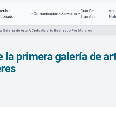
scubre
Guía De
Ver
Comunicación
Servicios
ldonado
Trámites
Noti
 Galería de Arte A Cielo Abierto Realizado Por Mujeres
 la primera galería de art
eres