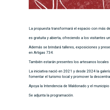
La propuesta transformará el espacio con más de 4
es gratuita y abierta, ofreciendo a los visitantes u
Además se brindará talleres, exposiciones y presen
en Artigas 734.
También estarán presentes los artesanos locales 
La iniciativa nació en 2021 y desde 2024 la galerí
fomentar el turismo local y promover la descentral
Apoya la Intendencia de Maldonado y el municipio 
Se adjunta la programación.