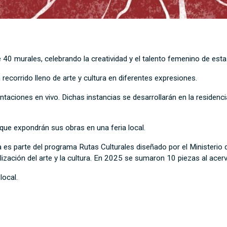
0 murales, celebrando la creatividad y el talento femenino de estas
n recorrido lleno de arte y cultura en diferentes expresiones.
taciones en vivo. Dichas instancias se desarrollarán en la residencia
que expondrán sus obras en una feria local.
a es parte del programa Rutas Culturales diseñado por el Ministerio
ización del arte y la cultura. En 2025 se sumaron 10 piezas al acerv
local.