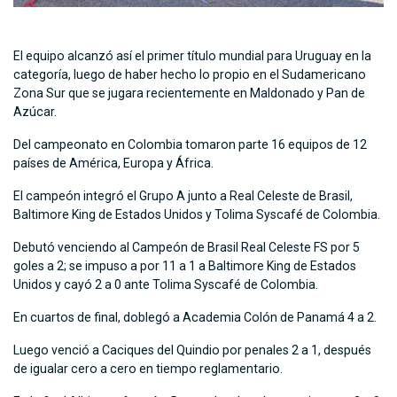
El equipo alcanzó así el primer título mundial para Uruguay en la
categoría, luego de haber hecho lo propio en el Sudamericano
Zona Sur que se jugara recientemente en Maldonado y Pan de
Azúcar.
Del campeonato en Colombia tomaron parte 16 equipos de 12
países de América, Europa y África.
El campeón integró el Grupo A junto a Real Celeste de Brasil,
Baltimore King de Estados Unidos y Tolima Syscafé de Colombia.
Debutó venciendo al Campeón de Brasil Real Celeste FS por 5
goles a 2; se impuso a por 11 a 1 a Baltimore King de Estados
Unidos y cayó 2 a 0 ante Tolima Syscafé de Colombia.
En cuartos de final, doblegó a Academia Colón de Panamá 4 a 2.
Luego venció a Caciques del Quindio por penales 2 a 1, después
de igualar cero a cero en tiempo reglamentario.