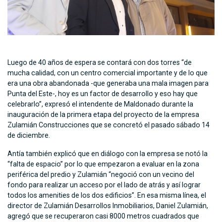
Luego de 40 años de espera se contará con dos torres “de
mucha calidad, con un centro comercial importante y de lo que
era una obra abandonada -que generaba una mala imagen para
Punta del Este-, hoy es un factor de desarrollo y eso hay que
celebrarlo”, expresó el intendente de Maldonado durante la
inauguración de la primera etapa del proyecto de la empresa
Zulamián Construcciones que se concretó el pasado sábado 14
de diciembre.
Antía también explicó que en diálogo con la empresa se notó la
“falta de espacio” por lo que empezaron a evaluar en la zona
periférica del predio y Zulamián “negoció con un vecino del
fondo para realizar un acceso por el lado de atrás y así lograr
todos los amenities de los dos edificios”. En esa misma línea, el
director de Zulamián Desarrollos Inmobiliarios, Daniel Zulamián,
agregó que se recuperaron casi 8000 metros cuadrados que