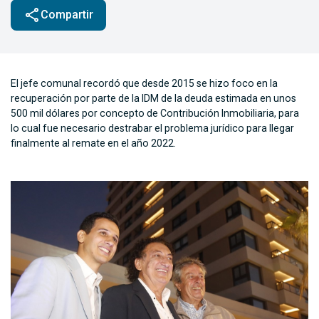
share
Compartir
El jefe comunal recordó que desde 2015 se hizo foco en la
recuperación por parte de la IDM de la deuda estimada en unos
500 mil dólares por concepto de Contribución Inmobiliaria, para
lo cual fue necesario destrabar el problema jurídico para llegar
finalmente al remate en el año 2022.