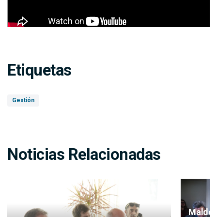
Etiquetas
Gestión
Noticias Relacionadas
Maldon