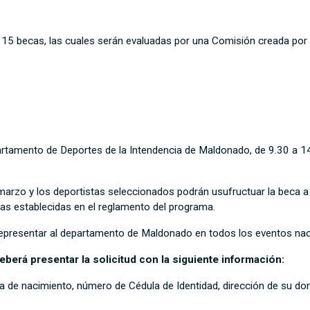
a 15 becas, las cuales serán evaluadas por una Comisión creada po
artamento de Deportes de la Intendencia de Maldonado, de 9.30 a 14 
 marzo y los deportistas seleccionados podrán usufructuar la beca a 
s establecidas en el reglamento del programa.
epresentar al departamento de Maldonado en todos los eventos nacio
eberá presentar la solicitud con la siguiente información:
de nacimiento, número de Cédula de Identidad, dirección de su domi