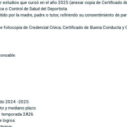
r estudios que cursó en el año 2025 (anexar copia de Certificado de
a o Control de Salud del Deportista.
o por la madre, padre o tutor, refiriendo su consentimiento de par
e fotocopia de Credencial Cívica, Certificado de Buena Conducta y C
ponsable.
odo 2024 -2025.
rto y mediano plazo.
 la temporada 2A26.
e logros.
icipar.