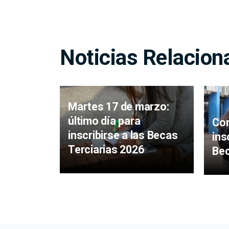
Noticias Relacion
Martes 17 de marzo:
último día para
Con
inscribirse a las Becas
ins
Terciarias 2026
Bec