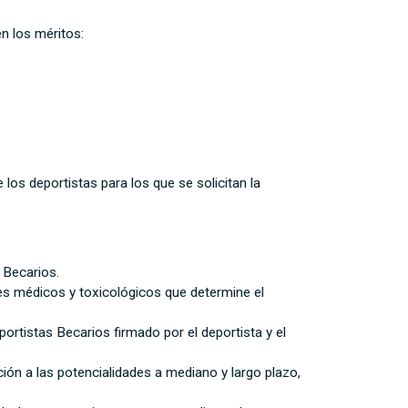
n los méritos:
 los deportistas para los que se solicitan la
 Becarios.
enes médicos y toxicológicos que determine el
tistas Becarios firmado por el deportista y el
ción a las potencialidades a mediano y largo plazo,