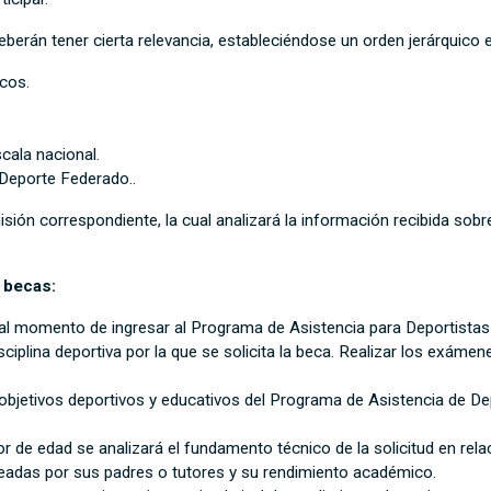
berán tener cierta relevancia, estableciéndose un orden jerárquico e
icos.
cala nacional.
 Deporte Federado..
sión correspondiente, la cual analizará la información recibida sobre
 becas:
l momento de ingresar al Programa de Asistencia para Deportistas
sciplina deportiva por la que se solicita la beca. Realizar los exám
tivos deportivos y educativos del Programa de Asistencia de Depor
r de edad se analizará el fundamento técnico de la solicitud en rela
adas por sus padres o tutores y su rendimiento académico.