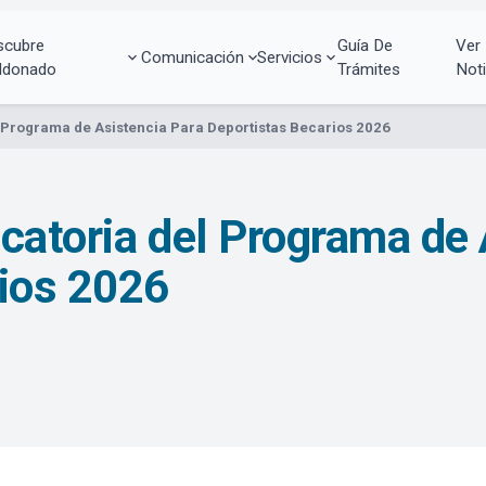
scubre
Guía De
Ver
Comunicación
Servicios
ldonado
Trámites
Noti
 Programa de Asistencia Para Deportistas Becarios 2026
catoria del Programa de 
rios 2026