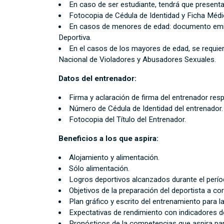
En caso de ser estudiante, tendrá que presenta
Fotocopia de Cédula de Identidad y Ficha Médic
En casos de menores de edad: documento emitid
Deportiva.
En el casos de los mayores de edad, se requier
Nacional de Violadores y Abusadores Sexuales.
Datos del entrenador:
Firma y aclaración de firma del entrenador res
Número de Cédula de Identidad del entrenador.
Fotocopia del Título del Entrenador.
Beneficios a los que aspira:
Alojamiento y alimentación.
Sólo alimentación.
Logros deportivos alcanzados durante el perí
Objetivos de la preparación del deportista a co
Plan gráfico y escrito del entrenamiento para
Expectativas de rendimiento con indicadores d
Pronósticos de la competencias que aspira part