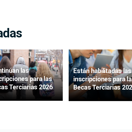
adas
tinúan las
Están habilitadas las
cripciones para las
inscripciones para l
as Terciarias 2026
Becas Terciarias 20