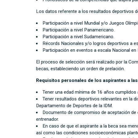
Los datos referente a los resultados deportivos de
Participación a nivel Mundial y/o Juegos Olímp
Participación a nivel Panamericano.
Participación a nivel Sudamericano.
Récords Nacionales y/o logros deportivos a es
Participación en eventos a escala Nacional en
El proceso de selección será realizado por la Comi
becas, estableciendo un orden de prelación.
Requisitos personales de los aspirantes a las
Tener una edad mínima de 16 años cumplidos a
Tener resultados deportivos relevantes en la di
Departamento de Deportes de la IDM.
Documento de compromiso de aceptación de obje
entrenador.
En caso de que el aspirante a la beca sea meno
así como las condiciones socioeconómicas plante