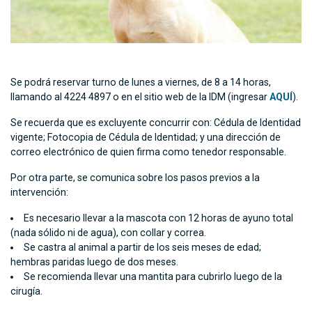
Se podrá reservar turno de lunes a viernes, de 8 a 14 horas,
llamando al 4224 4897 o en el sitio web de la IDM (ingresar
AQUÍ
).
Se recuerda que es excluyente concurrir con: Cédula de Identidad
vigente; Fotocopia de Cédula de Identidad; y una dirección de
correo electrónico de quien firma como tenedor responsable.
Por otra parte, se comunica sobre los pasos previos a la
intervención:
Es necesario llevar a la mascota con 12 horas de ayuno total
(nada sólido ni de agua), con collar y correa.
Se castra al animal a partir de los seis meses de edad;
hembras paridas luego de dos meses.
Se recomienda llevar una mantita para cubrirlo luego de la
cirugía.