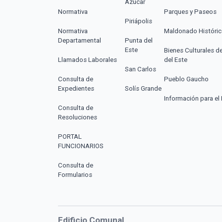
Azúcar
Normativa
Parques y Paseos
Piriápolis
Normativa
Maldonado Históri
Departamental
Punta del
Este
Bienes Culturales d
Llamados Laborales
del Este
San Carlos
Consulta de
Pueblo Gaucho
Expedientes
Solís Grande
Información para el 
Consulta de
Resoluciones
PORTAL
FUNCIONARIOS
Consulta de
Formularios
Edificio Comunal