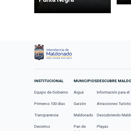
INSTITUCIONAL
MUNICIPIOS
DESCUBRE MALD
Equipo de Gobierno
Aiguá
Información para el 
Primeros 100 días
Garzón
Atracciones Turísti
Transparencia
Maldonado
Descubriendo Mal
Decretos
Pan de
Playas