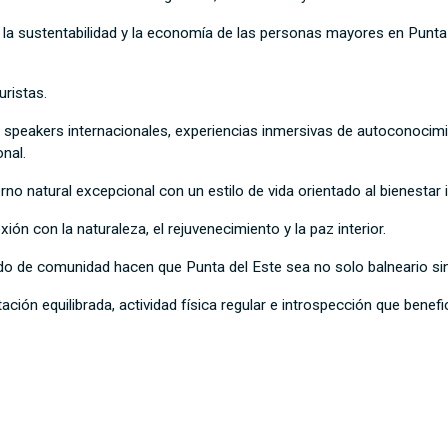
, la sustentabilidad y la economía de las personas mayores en Punt
uristas.
speakers internacionales, experiencias inmersivas de autoconocimien
nal.
o natural excepcional con un estilo de vida orientado al bienestar i
ón con la naturaleza, el rejuvenecimiento y la paz interior.
sentido de comunidad hacen que Punta del Este sea no solo balneario sin
ción equilibrada, actividad física regular e introspección que benefi