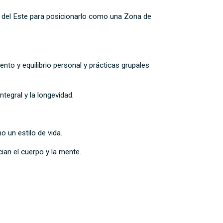
a del Este para posicionarlo como una Zona de
to y equilibrio personal y prácticas grupales
ntegral y la longevidad.
o un estilo de vida.
cian el cuerpo y la mente.