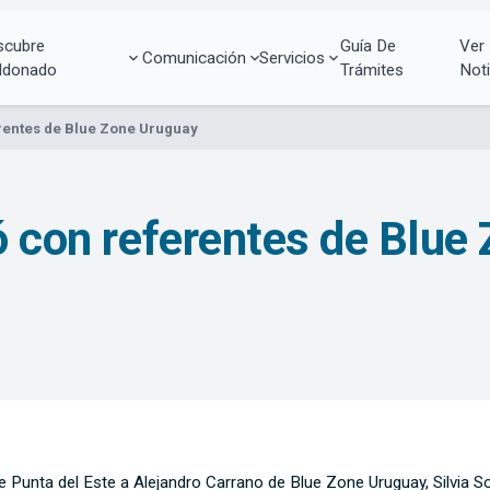
scubre
Guía De
Ver
Comunicación
Servicios
ldonado
Trámites
Noti
rentes de Blue Zone Uruguay
ió con referentes de Blue
o de Punta del Este a Alejandro Carrano de Blue Zone Uruguay, Silvia 