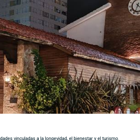
ades vinculadas a la longevidad, el bienestar y el turismo.