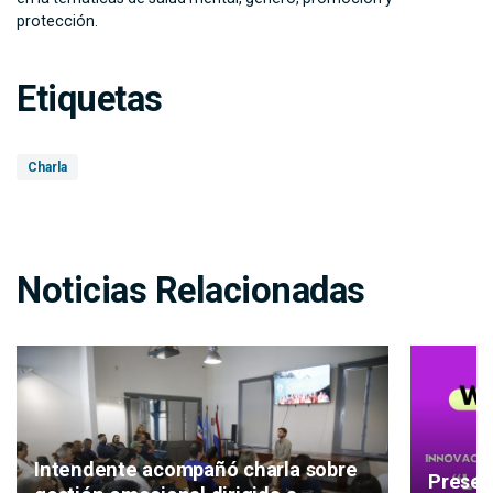
protección.
Etiquetas
Charla
Noticias Relacionadas
Intendente acompañó charla sobre
Presen