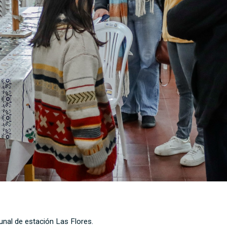
unal de estación Las Flores.