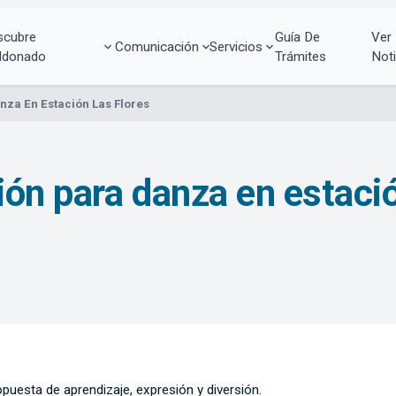
scubre
Guía De
Ver
Comunicación
Servicios
ldonado
Trámites
Noti
za En Estación Las Flores
ón para danza en estació
puesta de aprendizaje, expresión y diversión.