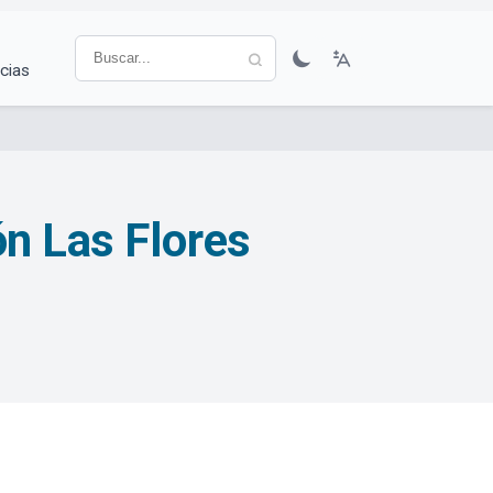
cias
n Las Flores