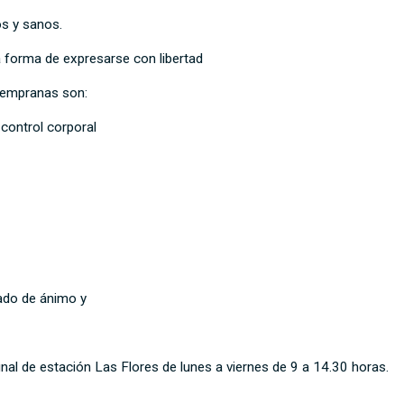
s y sanos.
 forma de expresarse con libertad
 tempranas son:
l control corporal
tado de ánimo y
nal de estación Las Flores de lunes a viernes de 9 a 14.30 horas.