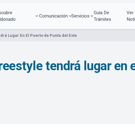
scubre
Guía De
Ver
Comunicación
Servicios
ldonado
Trámites
Noti
rá Lugar En El Puerto de Punta del Este
eestyle tendrá lugar en 