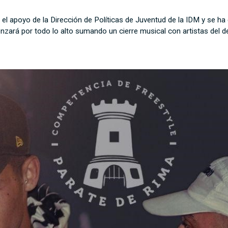
l apoyo de la Dirección de Políticas de Juventud de la IDM y se ha
rá por todo lo alto sumando un cierre musical con artistas del dep