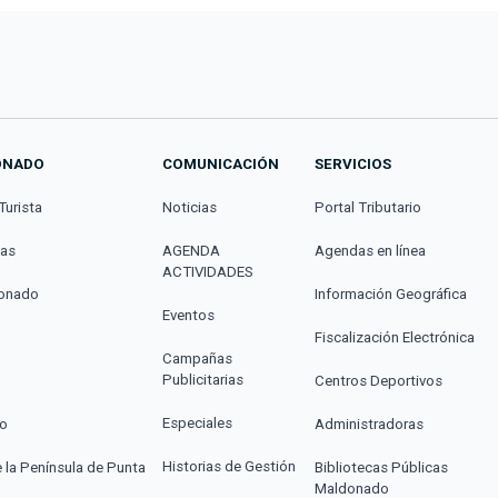
ONADO
COMUNICACIÓN
SERVICIOS
Turista
Noticias
Portal Tributario
cas
AGENDA
Agendas en línea
ACTIVIDADES
donado
Información Geográfica
Eventos
Fiscalización Electrónica
Campañas
Publicitarias
Centros Deportivos
Especiales
co
Administradoras
Historias de Gestión
e la Península de Punta
Bibliotecas Públicas
Maldonado