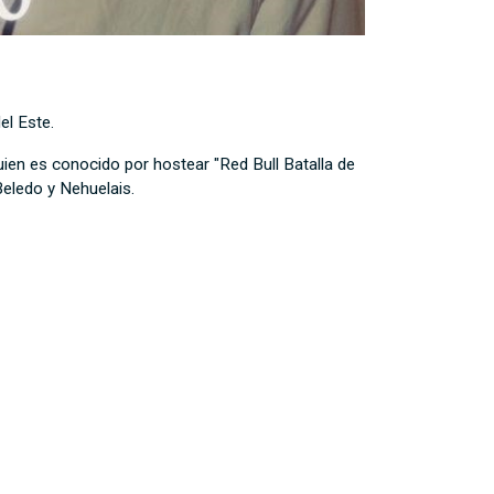
el Este.
en es conocido por hostear "Red Bull Batalla de
Beledo y Nehuelais.