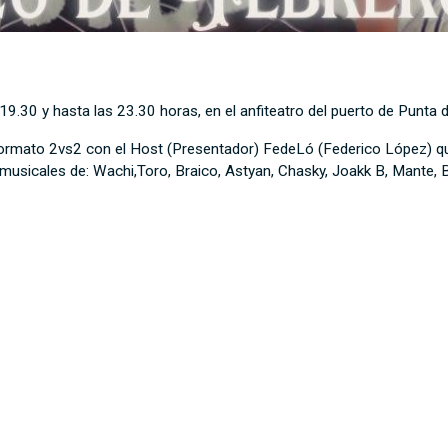
19.30 y hasta las 23.30 horas, en el anfiteatro del puerto de Punta d
ormato 2vs2 con el Host (Presentador) FedeLó (Federico López) qui
 musicales de: Wachi,Toro, Braico, Astyan, Chasky, Joakk B, Mante, 