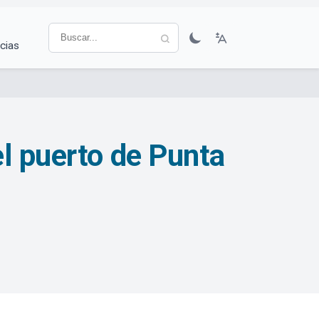
cias
el puerto de Punta