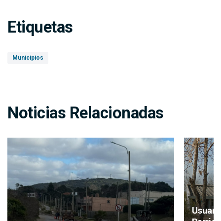
Etiquetas
Municipios
Noticias Relacionadas
Usuari