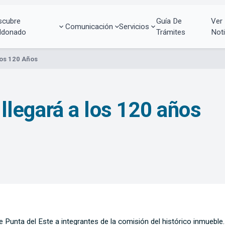
scubre
Guía De
Ver
Comunicación
Servicios
ldonado
Trámites
Noti
 Los 120 Años
z llegará a los 120 años
 de Punta del Este a integrantes de la comisión del histórico inmueble.