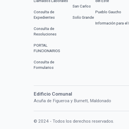
Llamados Laborales
del Este
San Carlos
Consulta de
Pueblo Gaucho
Expedientes
Solís Grande
Información para el 
Consulta de
Resoluciones
PORTAL
FUNCIONARIOS
Consulta de
Formularios
Edificio Comunal
Acuña de Figueroa y Burnett, Maldonado
© 2024 - Todos los derechos reservados.