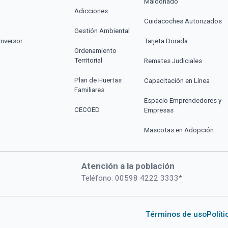
Maldonado
Adicciones
Cuidacoches Autorizados
Gestión Ambiental
Inversor
Tarjeta Dorada
Ordenamiento
Territorial
Remates Judiciales
Plan de Huertas
Capacitación en Línea
Familiares
Espacio Emprendedores y
CECOED
Empresas
Mascotas en Adopción
Atención a la población
Teléfono: 00598 4222 3333*
Términos de uso
Polít