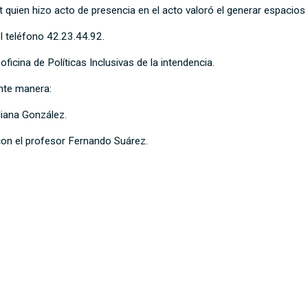
 quien hizo acto de presencia en el acto valoró el generar espacios
el teléfono 42.23.44.92.
icina de Políticas Inclusivas de la intendencia.
ente manera:
liana González.
con el profesor Fernando Suárez.