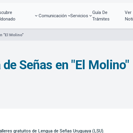
scubre
Guía De
Ver
Comunicación
Servicios
ldonado
Trámites
Noti
 "El Molino"
de Señas en "El Molino"
alleres gratuitos de Lengua de Señas Uruguaya (LSU).