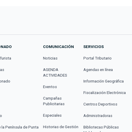
ONADO
COMUNICACIÓN
SERVICIOS
Turista
Noticias
Portal Tributario
cas
AGENDA
Agendas en línea
ACTIVIDADES
donado
Información Geográfica
Eventos
Fiscalización Electrónica
Campañas
Publicitarias
Centros Deportivos
Especiales
co
Administradoras
Historias de Gestión
e la Península de Punta
Bibliotecas Públicas