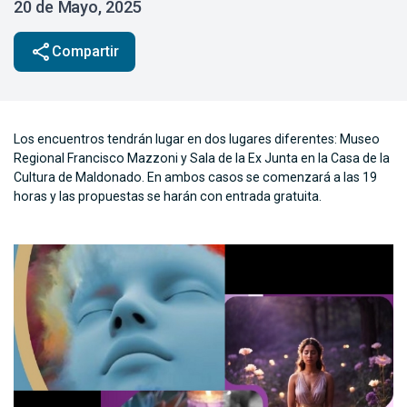
20 de Mayo, 2025
share
Compartir
Los encuentros tendrán lugar en dos lugares diferentes: Museo
Regional Francisco Mazzoni y Sala de la Ex Junta en la Casa de la
Cultura de Maldonado. En ambos casos se comenzará a las 19
horas y las propuestas se harán con entrada gratuita.