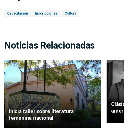
Capacitación
Inscripciones
Cultura
Noticias Relacionadas
Clásic
americ
Inicia taller sobre literatura
femenina nacional