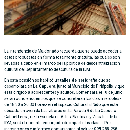
La Intendencia de Maldonado recuerda que se puede acceder a
estas propuestas en forma totalmente gratuita, las cuales son
llevadas a cabo en el marco de la política de descentralización
cultural del Departamento de Cultura de la IDM.
En esta ocasión se habilitó un
taller de serigrafía
que se
desarrollará en
La Capuera
, junto al Municipio de Piriápolis, y que
está dirigido a adolescentes y adultos. Comenzará el 10 de junio,
serán ocho encuentros que se concretarán los días miércoles -
de 18.30 a 20.30 horas- en el Espacio Cultural El Nido que está
ubicado en avenida Las víboras en la Parada 9 de La Capuera.
Gabriel Lema, de la Escuela de Artes Plásticas y Visuales de la
IDM, será el docente encargado de impartir las clases. Por
inscripciones e informes comunicarse al celular
099 285 256
.