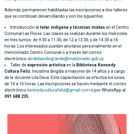
Además, permanecen habilitadas las inscripciones a dos talleres
que se continúan desarrollando y son los siguientes:
Introducción al
telar indígena y técnicas mixtas
en el Centro
Comunal Las Flores. Las clases se realizan durante los miércoles
en tres turnos: de 9.30 a 11.30; de 12 a 13.30; y de 14.30 a 16
horas. Los interesados pueden anotarse personalmente en el
mencionado Centro Comunal o a través del correo
electrónico
alcaldiasolisgrande@maldonado.gub.uy
Taller de
expresión artística
en la
Biblioteca Kennedy
Cultura Feliz.
Iniciativa dirigida a mayores de 14 años y a cargo
de la
docente Lita Deus. Esta capacitación se efectúa los lunes,
de 14 a 16 horas. Las inscripciones se hacen mediante el correo
electrónico
kennedyculturafeliz@gmail.com
o por WhatsApp al
091 688 235.