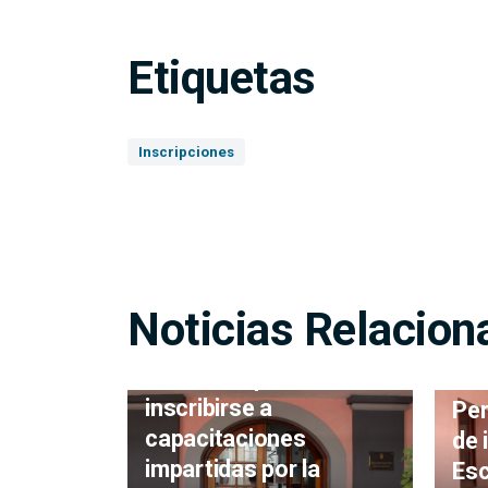
Etiquetas
Inscripciones
Noticias Relacion
Último día para
inscribirse a
Per
capacitaciones
de 
impartidas por la
Esc