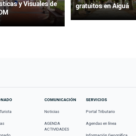
sticas y Visuales de
gratuitos en Aiguá
IDM
ONADO
COMUNICACIÓN
SERVICIOS
Turista
Noticias
Portal Tributario
cas
AGENDA
Agendas en línea
ACTIVIDADES
donado
Información Geográfica