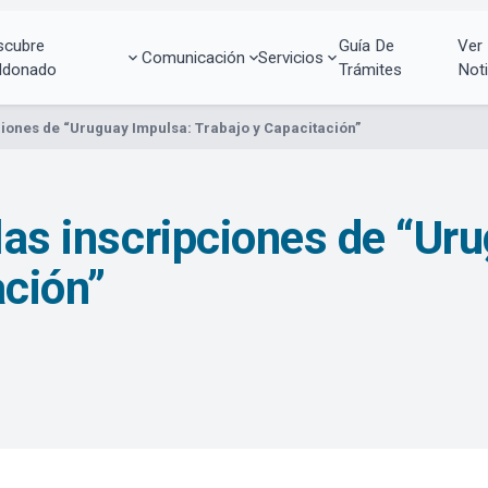
scubre
Guía De
Ver
Comunicación
Servicios
ldonado
Trámites
Noti
ciones de “Uruguay Impulsa: Trabajo y Capacitación”
 las inscripciones de “Ur
ación”