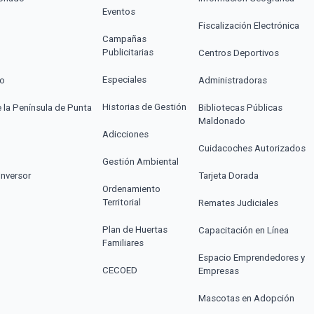
Eventos
Fiscalización Electrónica
Campañas
Publicitarias
Centros Deportivos
Especiales
co
Administradoras
Historias de Gestión
e la Península de Punta
Bibliotecas Públicas
Maldonado
Adicciones
Cuidacoches Autorizados
Gestión Ambiental
Inversor
Tarjeta Dorada
Ordenamiento
Territorial
Remates Judiciales
Plan de Huertas
Capacitación en Línea
Familiares
Espacio Emprendedores y
CECOED
Empresas
Mascotas en Adopción