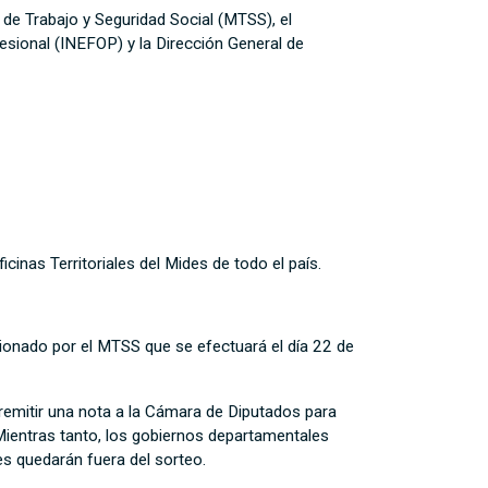
de Trabajo y Seguridad Social (MTSS), el
esional (INEFOP) y la Dirección General de
icinas Territoriales del Mides de todo el país.
tionado por el MTSS que se efectuará el día 22 de
remitir una nota a la Cámara de Diputados para
 Mientras tanto, los gobiernos departamentales
ces quedarán fuera del sorteo.