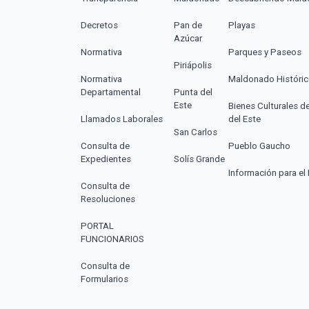
Decretos
Pan de
Playas
Azúcar
Normativa
Parques y Paseos
Piriápolis
Normativa
Maldonado Históri
Departamental
Punta del
Este
Bienes Culturales d
Llamados Laborales
del Este
San Carlos
Consulta de
Pueblo Gaucho
Expedientes
Solís Grande
Información para el 
Consulta de
Resoluciones
PORTAL
FUNCIONARIOS
Consulta de
Formularios