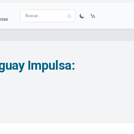
cias
uguay Impulsa: