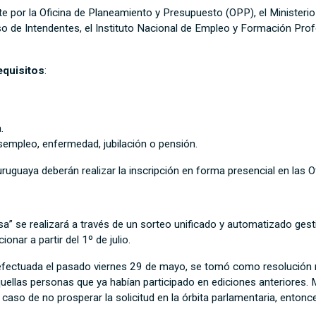
por la Oficina de Planeamiento y Presupuesto (OPP), el Ministerio 
eso de Intendentes, el Instituto Nacional de Empleo y Formación Prof
equisitos
:
.
sempleo, enfermedad, jubilación o pensión.
ruguaya deberán realizar la inscripción en forma presencial en las Of
sa” se realizará a través de un sorteo unificado y automatizado ges
nar a partir del 1º de julio.
 efectuada el pasado viernes 29 de mayo, se tomó como resolución 
aquellas personas que ya habían participado en ediciones anteriores.
n caso de no prosperar la solicitud en la órbita parlamentaria, enton