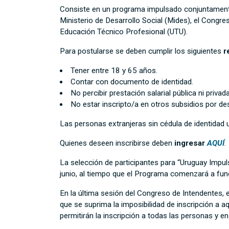
Consiste en un programa impulsado conjuntamente 
Ministerio de Desarrollo Social (Mides), el Congr
Educación Técnico Profesional (UTU).
Para postularse se deben cumplir los siguientes
r
Tener entre 18 y 65 años.
Contar con documento de identidad.
No percibir prestación salarial pública ni privada
No estar inscripto/a en otros subsidios por de
Las personas extranjeras sin cédula de identidad u
Quienes deseen inscribirse deben
ingresar
AQUÍ
.
La selección de participantes para “Uruguay Impul
junio, al tiempo que el Programa comenzará a funcio
En la última sesión del Congreso de Intendentes,
que se suprima la imposibilidad de inscripción a 
permitirán la inscripción a todas las personas y e