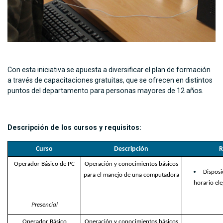
Con esta iniciativa se apuesta a diversificar el plan de formación
a través de capacitaciones gratuitas, que se ofrecen en distintos
puntos del departamento para personas mayores de 12 años.
Descripción de los cursos y requisitos:
Curso
Descripción
R
Operador Básico de PC
Operación y conocimientos básicos
Disposi
para el manejo de una computadora
horario ele
Presencial
Operador Básico
Operación y conocimientos básicos