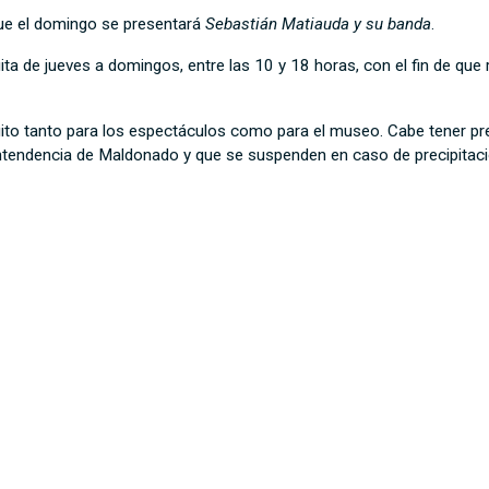
que el domingo se presentará
Sebastián Matiauda y su banda
.
 de jueves a domingos, entre las 10 y 18 horas, con el fin de que r
tuito tanto para los espectáculos como para el museo. Cabe tener pr
a Intendencia de Maldonado y que se suspenden en caso de precipitac