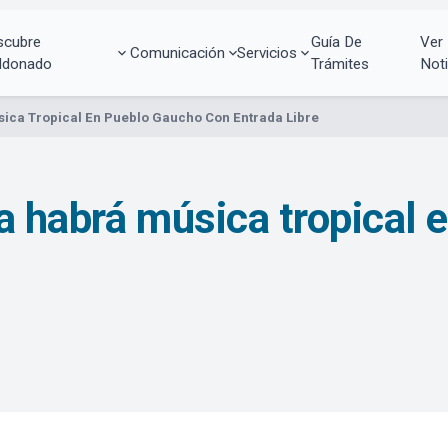
scubre
Guía De
Ver
Comunicación
Servicios
ldonado
Trámites
Noti
ica Tropical En Pueblo Gaucho Con Entrada Libre
a habrá música tropical