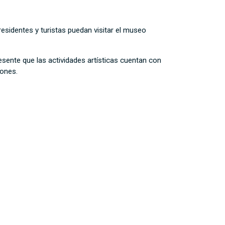
esidentes y turistas puedan visitar el museo
esente que las actividades artísticas cuentan con
iones.