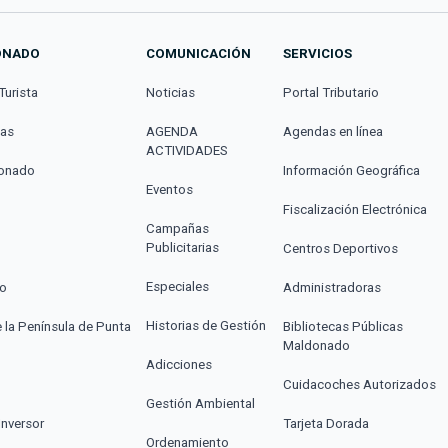
ONADO
COMUNICACIÓN
SERVICIOS
Turista
Noticias
Portal Tributario
cas
AGENDA
Agendas en línea
ACTIVIDADES
donado
Información Geográfica
Eventos
Fiscalización Electrónica
Campañas
Publicitarias
Centros Deportivos
Especiales
co
Administradoras
Historias de Gestión
e la Península de Punta
Bibliotecas Públicas
Maldonado
Adicciones
Cuidacoches Autorizados
Gestión Ambiental
Inversor
Tarjeta Dorada
Ordenamiento