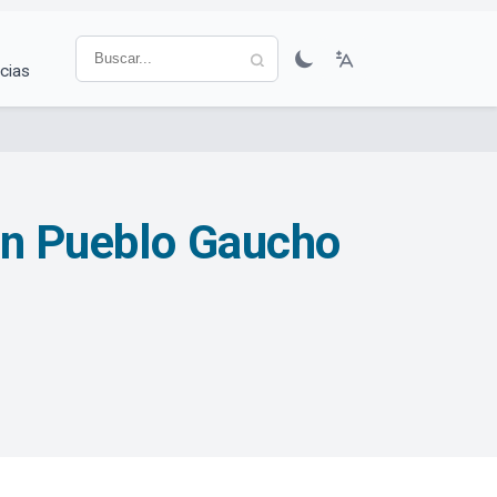
cias
 en Pueblo Gaucho