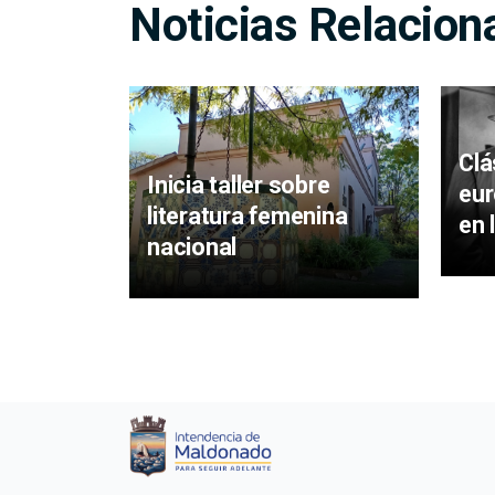
Noticias Relacion
Clá
Inicia taller sobre
eur
literatura femenina
en 
nacional