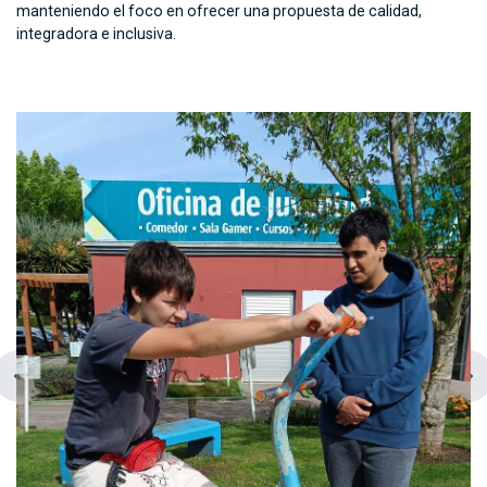
manteniendo el foco en ofrecer una propuesta de calidad,
integradora e inclusiva.
chevron_left
navigate_next