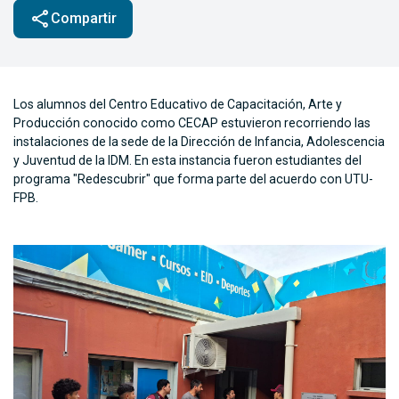
share
Compartir
Los alumnos del Centro Educativo de Capacitación, Arte y
Producción conocido como CECAP estuvieron recorriendo las
instalaciones de la sede de la Dirección de Infancia, Adolescencia
y Juventud de la IDM. En esta instancia fueron estudiantes del
programa "Redescubrir" que forma parte del acuerdo con UTU-
FPB.