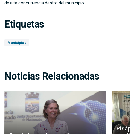
de alta concurrencia dentro del municipio.
Etiquetas
Municipios
Noticias Relacionadas
Piriáp