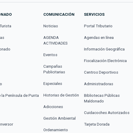
ONADO
COMUNICACIÓN
SERVICIOS
Turista
Noticias
Portal Tributario
cas
AGENDA
Agendas en línea
ACTIVIDADES
donado
Información Geográfica
Eventos
Fiscalización Electrónica
Campañas
Publicitarias
Centros Deportivos
Especiales
co
Administradoras
Historias de Gestión
e la Península de Punta
Bibliotecas Públicas
Maldonado
Adicciones
Cuidacoches Autorizados
Gestión Ambiental
Inversor
Tarjeta Dorada
Ordenamiento