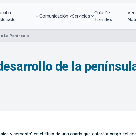
scubre
Guía De
Ver
Comunicación
Servicios
ldonado
Trámites
Noti
de La Península
esarrollo de la penínsul
ales y cemento” es el título de una charla que estará a cargo del d