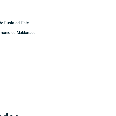
de Punta del Este.
rimonio de Maldonado.