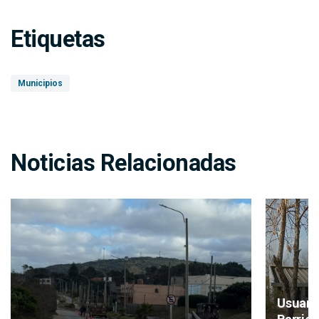
Etiquetas
Municipios
Noticias Relacionadas
Usuari