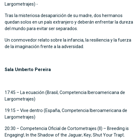
Largometrajes) -
Tras la misteriosa desaparición de su madre, dos hermanos
quedan solos en un país extranjero y deberán enfrentar la dureza
del mundo para evitar ser separados.
Un conmovedor relato sobre la infancia, la resiliencia y la fuerza
de la imaginación frente a la adversidad.
Sala Umberto Pereira
17:45 – La ecuación (Brasil, Competencia Iberoamericana de
Largometrajes)
19:15 – Vive dentro (España, Competencia Iberoamericana de
Largometrajes)
20:30 – Competencia Oficial de Cortometrajes (II) – Breeding is
Engaging!; In the Shadow of the Jaguar; Key; Shut Your Trap!;