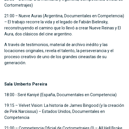
Cortometrajes)
21:00 – Nueve Auras (Argentina, Documentales en Competencia)
– El trabajo recorre la vida y el legado de Fabián Bielinsky,
reconstruyendo el camino que lo llevó a crear Nueve Reinas y El
Aura, dos clásicos del cine argentino.
A través de testimonios, material de archivo inédito y las
locaciones originales, revela el talento, la perseverancia y el
proceso creativo de uno de los grandes cineastas de su
generación.
Sala Umberto Pereira
18:00 - Seré Kaniyé (España, Documentales en Competencia)
19:15 – Velvet Vision: La historia de James Bingood (y la creación
de Pink Narcissus) – Estados Unidos, Documentales en
Competencia
21:00 – Competencia Oficial de Cortometrajes (I) – All Hell Broke