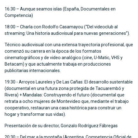
16:30 – Aunque seamos islas (España, Documentales en
Competencia)
18:00 – Charla con Rodolfo Casamayou (“Del videoclub al
streaming: Una historia audiovisual para nuevas generaciones”).
Técnico audiovisual con una extensa trayectoria profesional, que
comenzó su carrera en la época de los formatos
cinematográficos y de video analógico (cine, U-Matic, VHS y
Betacam) y que actualmente trabaja en producciones
publicitarias internacionales.
19:30 - Arroyos Laureles y De Las Cañas: El desarrollo sustentable
(documental en una futura zona protegida de Tacuarembó y
Rivera) + Mandalas: Construyendo el futuro (documental que
retrata a ocho mujeres de Montevideo que, mediante el trabajo
cooperativo, restauran una casa histórica para construir un
hogar y transformar sus vidas).
Presentación de su director, Gonzalo Rodríguez Fábregas
20:30 – Del mar a la montaña (Argentina, Competencia Oficial de