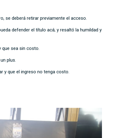
oro, se deberá retirar previamente el acceso.
eda defender el título acá; y resaltó la humildad y
y que sea sin costo.
 un plus.
ar y que el ingreso no tenga costo.