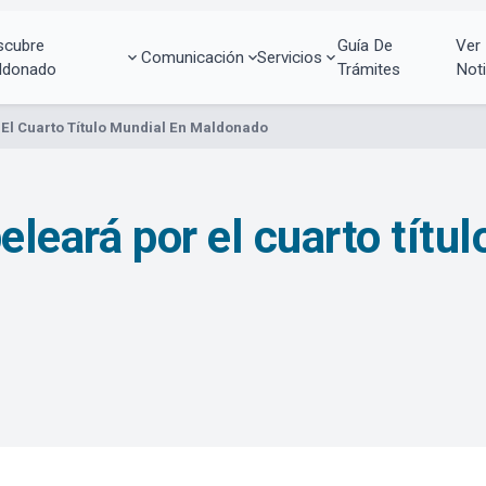
scubre
Guía De
Ver
Comunicación
Servicios
ldonado
Trámites
Noti
 El Cuarto Título Mundial En Maldonado
eleará por el cuarto títu