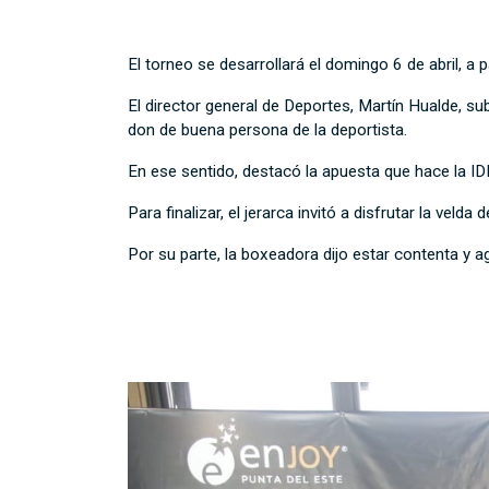
El torneo se desarrollará el domingo 6 de abril, a 
El director general de Deportes, Martín Hualde, su
don de buena persona de la deportista.
En ese sentido, destacó la apuesta que hace la ID
Para finalizar, el jerarca invitó a disfrutar la vel
Por su parte, la boxeadora dijo estar contenta y ag