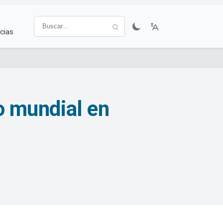
cias
lo mundial en