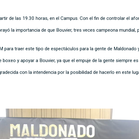
partir de las 19.30 horas, en el Campus. Con el fin de controlar el af
brayó la importancia de que Bouvier, tres veces campeona mundial, pu
M para traer este tipo de espectáculos para la gente de Maldonado 
da de boxeo y apoyar a Bouvier, ya que el empuje de la gente siempre es
radecida con la intendencia por la posibilidad de hacerlo en este lug