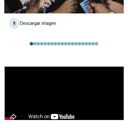
Descargar imagen