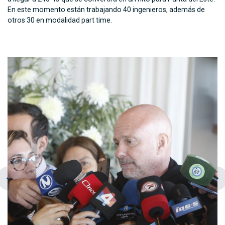
En este momento están trabajando 40 ingenieros, además de
otros 30 en modalidad part time.
chevron_left
navigate_next