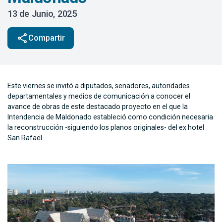
13 de Junio, 2025
share
Compartir
Este viernes se invitó a diputados, senadores, autoridades
departamentales y medios de comunicación a conocer el
avance de obras de este destacado proyecto en el que la
Intendencia de Maldonado estableció como condición necesaria
la reconstrucción -siguiendo los planos originales- del ex hotel
San Rafael.