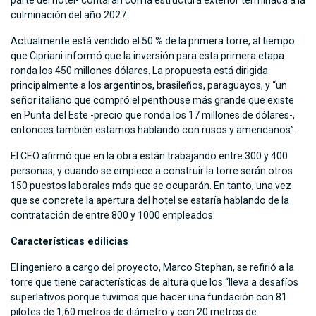
parte del hotel- contarán con la estructura exterior terminada a la
culminación del año 2027.
Actualmente está vendido el 50 % de la primera torre, al tiempo
que Cipriani informó que la inversión para esta primera etapa
ronda los 450 millones dólares. La propuesta está dirigida
principalmente a los argentinos, brasileños, paraguayos, y “un
señor italiano que compró el penthouse más grande que existe
en Punta del Este -precio que ronda los 17 millones de dólares-,
entonces también estamos hablando con rusos y americanos”.
El CEO afirmó que en la obra están trabajando entre 300 y 400
personas, y cuando se empiece a construir la torre serán otros
150 puestos laborales más que se ocuparán. En tanto, una vez
que se concrete la apertura del hotel se estaría hablando de la
contratación de entre 800 y 1000 empleados.
Características edilicias
El ingeniero a cargo del proyecto, Marco Stephan, se refirió a la
torre que tiene características de altura que los “lleva a desafíos
superlativos porque tuvimos que hacer una fundación con 81
pilotes de 1,60 metros de diámetro y con 20 metros de