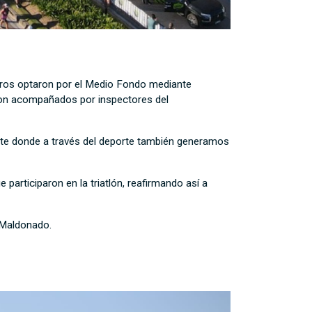
tros optaron por el Medio Fondo mediante
eron acompañados por inspectores del
Este donde a través del deporte también generamos
articiparon en la triatlón, reafirmando así a
 Maldonado.