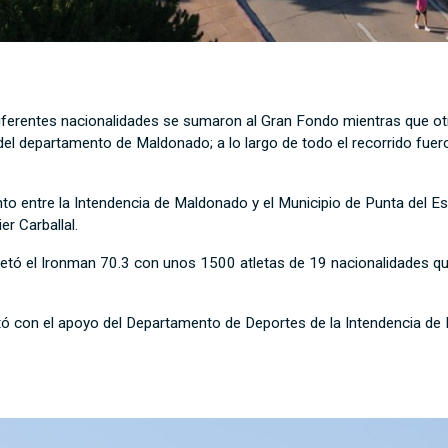
iferentes nacionalidades se sumaron al Gran Fondo mientras que o
s del departamento de Maldonado; a lo largo de todo el recorrido fu
to entre la Intendencia de Maldonado y el Municipio de Punta del 
er Carballal.
ó el Ironman 70.3 con unos 1500 atletas de 19 nacionalidades que p
ó con el apoyo del Departamento de Deportes de la Intendencia de