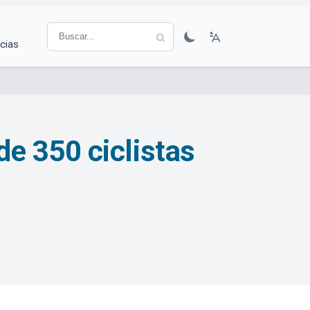
cias
e 350 ciclistas