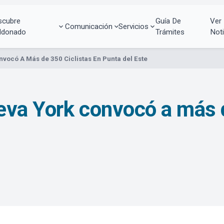
scubre
Guía De
Ver
Comunicación
Servicios
ldonado
Trámites
Noti
vocó A Más de 350 Ciclistas En Punta del Este
va York convocó a más d