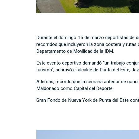
Durante el domingo 15 de marzo deportistas de d
recorridos que incluyeron la zona costera y ruta
Departamento de Movilidad de la IDM.
Este evento deportivo demandó “un trabajo conjun
turismo”, subrayó el alcalde de Punta del Este, Javi
Además, recordó que la semana anterior se concret
Maldonado como Capital del Deporte.
Gran Fondo de Nueva York de Punta del Este cont