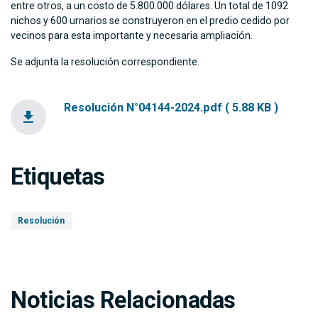
entre otros, a un costo de 5.800.000 dólares. Un total de 1092
nichos y 600 urnarios se construyeron en el predio cedido por
vecinos para esta importante y necesaria ampliación.
Se adjunta la resolución correspondiente.
Resolución N°04144-2024.pdf ( 5.88 KB )
file_download
Etiquetas
Resolución
Noticias Relacionadas