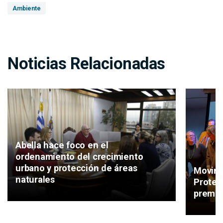
Ambiente
Noticias Relacionadas
Abella hace foco en el
ordenamiento del crecimiento
urbano y protección de áreas
Movimi
naturales
Protec
premio