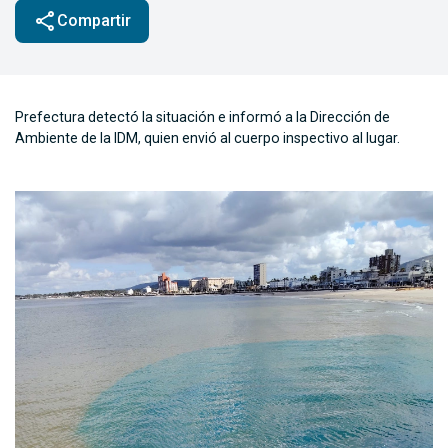
share
Compartir
Prefectura detectó la situación e informó a la Dirección de
Ambiente de la IDM, quien envió al cuerpo inspectivo al lugar.