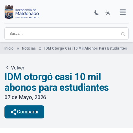
Pasar
al
contenido
Institucional
Municipios
Descubre Maldonado
Comunicación
Servicios
Guía De Trámites
Ver Noticias
principal
Inicio
Noticias
IDM Otorgó Casi 10 Mil Abonos Para Estudiantes
Volver
IDM otorgó casi 10 mil
abonos para estudiantes
07 de Mayo, 2026
share
Compartir