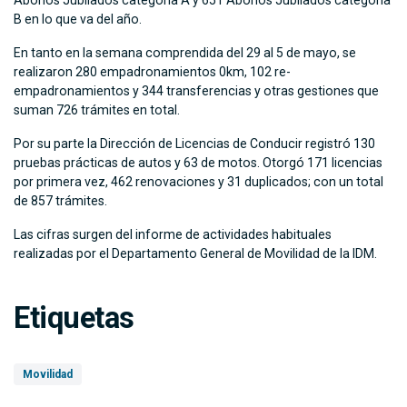
Abonos Jubilados categoría A y 651 Abonos Jubilados categoría
B en lo que va del año.
En tanto en la semana comprendida del 29 al 5 de mayo, se
realizaron 280 empadronamientos 0km, 102 re-
empadronamientos y 344 transferencias y otras gestiones que
suman 726 trámites en total.
Por su parte la Dirección de Licencias de Conducir registró 130
pruebas prácticas de autos y 63 de motos. Otorgó 171 licencias
por primera vez, 462 renovaciones y 31 duplicados; con un total
de 857 trámites.
Las cifras surgen del informe de actividades habituales
realizadas por el Departamento General de Movilidad de la IDM.
Etiquetas
Movilidad