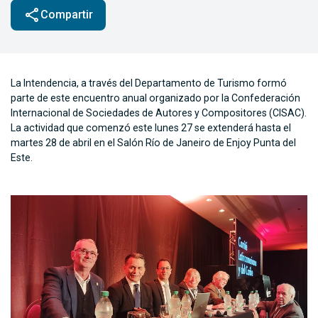
share
Compartir
La Intendencia, a través del Departamento de Turismo formó
parte de este encuentro anual organizado por la Confederación
Internacional de Sociedades de Autores y Compositores (CISAC).
La actividad que comenzó este lunes 27 se extenderá hasta el
martes 28 de abril en el Salón Río de Janeiro de Enjoy Punta del
Este.