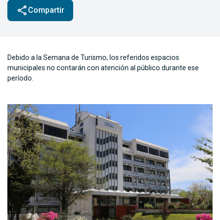
share
Compartir
Debido a la Semana de Turismo, los referidos espacios
municipales no contarán con atención al público durante ese
período.