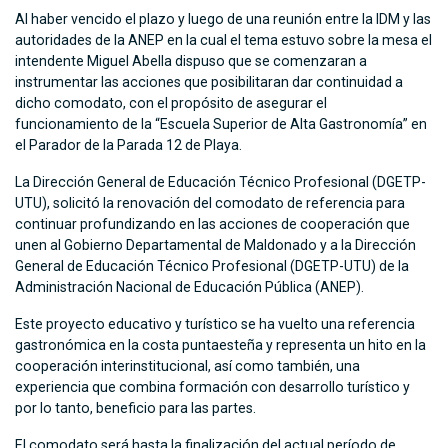
Al haber vencido el plazo y luego de una reunión entre la IDM y las
autoridades de la ANEP en la cual el tema estuvo sobre la mesa el
intendente Miguel Abella dispuso que se comenzaran a
instrumentar las acciones que posibilitaran dar continuidad a
dicho comodato, con el propósito de asegurar el
funcionamiento de la “Escuela Superior de Alta Gastronomía” en
el Parador de la Parada 12 de Playa.
La Dirección General de Educación Técnico Profesional (DGETP-
UTU), solicitó la renovación del comodato de referencia para
continuar profundizando en las acciones de cooperación que
unen al Gobierno Departamental de Maldonado y a la Dirección
General de Educación Técnico Profesional (DGETP-UTU) de la
Administración Nacional de Educación Pública (ANEP).
Este proyecto educativo y turístico se ha vuelto una referencia
gastronómica en la costa puntaesteña y representa un hito en la
cooperación interinstitucional, así como también, una
experiencia que combina formación con desarrollo turístico y
por lo tanto, beneficio para las partes.
El comodato será hasta la finalización del actual período de