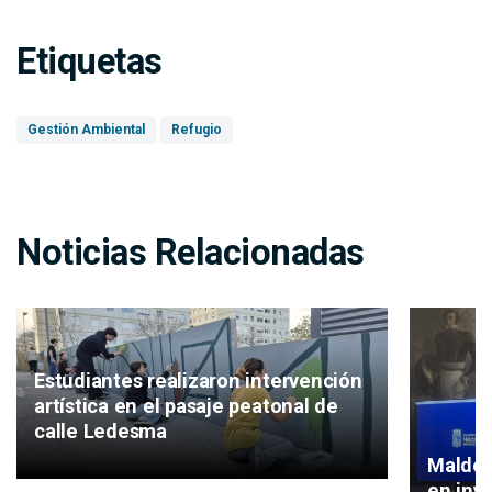
Etiquetas
Gestión Ambiental
Refugio
Noticias Relacionadas
Estudiantes realizaron intervención
artística en el pasaje peatonal de
calle Ledesma
Maldon
en inve