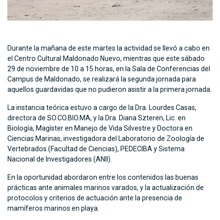
Durante la mañana de este martes la actividad se llevó a cabo en
el Centro Cultural Maldonado Nuevo, mientras que este sábado
29 de noviembre de 10 a 15 horas, en la Sala de Conferencias del
Campus de Maldonado, se realizará la segunda jornada para
aquellos guardavidas que no pudieron asistir a la primera jornada.
La instancia teórica estuvo a cargo de la Dra. Lourdes Casas,
directora de SO.CO.BIO.MA, y la Dra. Diana Szteren, Lic. en
Biología, Magíster en Manejo de Vida Silvestre y Doctora en
Ciencias Marinas, investigadora del Laboratorio de Zoología de
Vertebrados (Facultad de Ciencias), PEDECIBA y Sistema
Nacional de Investigadores (ANII).
En la oportunidad abordaron entre los contenidos las buenas
prácticas ante animales marinos varados, y la actualización de
protocolos y criterios de actuación ante la presencia de
mamíferos marinos en playa.