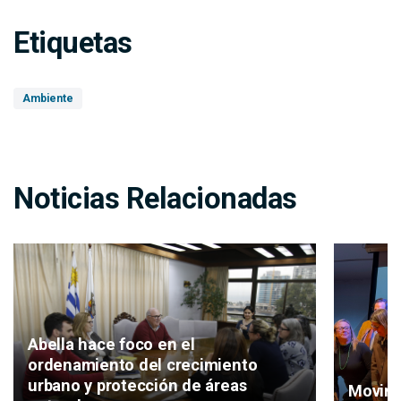
Etiquetas
Ambiente
Noticias Relacionadas
Abella hace foco en el
ordenamiento del crecimiento
urbano y protección de áreas
Movimi