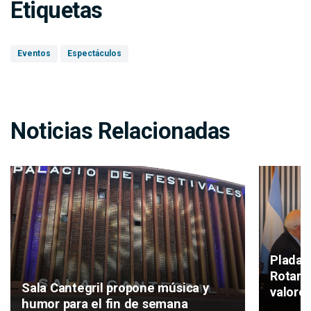
Etiquetas
Eventos
Espectáculos
Noticias Relacionadas
Plada 
Rotary 
Sala Cantegril propone música y
valore
humor para el fin de semana